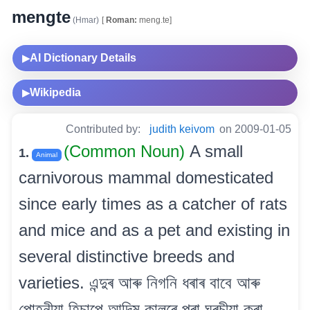
mengte
(Hmar)
[
Roman:
meng.te]
AI Dictionary Details
▶
Wikipedia
▶
Contributed by:
judith keivom
on 2009-01-05
(Common Noun)
A small
1.
Animal
carnivorous mammal domesticated
since early times as a catcher of rats
and mice and as a pet and existing in
several distinctive breeds and
varieties. এন্দুৰ আৰু নিগনি ধৰাৰ বাবে আৰু
পোহনীয়া হিচাপে আদিম কালৰে পৰা ঘৰচীয়া কৰা,