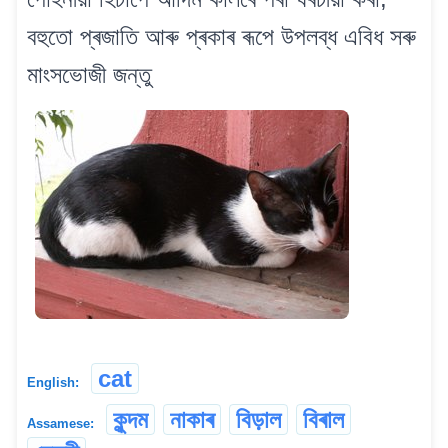
বহুতো প্ৰজাতি আৰু প্ৰকাৰ ৰূপে উপলব্ধ এবিধ সৰু
মাংসভোজী জন্তু
cat
English:
কুন্দম
নাকাৰ
বিড়াল
বিৰাল
Assamese: