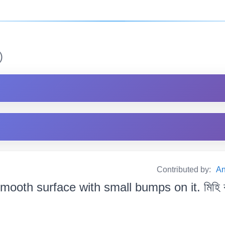
)
Contributed by:
An
mooth surface with small bumps on it. মিহি বা