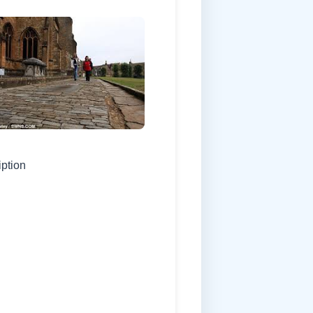
iption