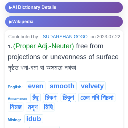
AI Dictionary Details
▶
Wikipedia
▶
Contributed by:
SUDARSHAN GOGOI
on 2023-07-22
(Proper Adj.-Neuter)
free from
1.
projections or unevenness of surface
পৃষ্ঠত খলা-বমা বা অসমতা নথকা
even
smooth
velvety
English:
চঁছ্
চিকণ
চিকুণ
তেল পৰি পিচলা
Assamese:
নিমজ
মসৃণ
মিহি
idub
Mising: