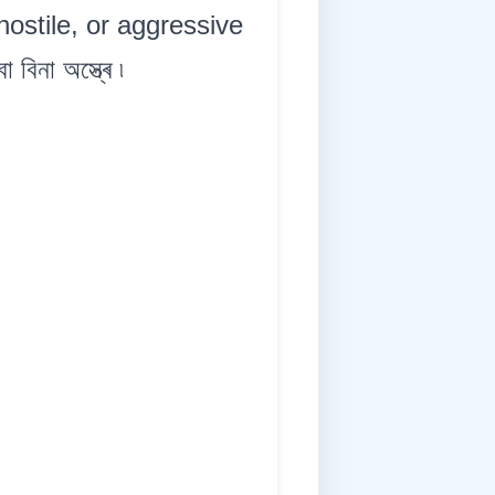
 hostile, or aggressive
িনা অস্ত্ৰে ৷