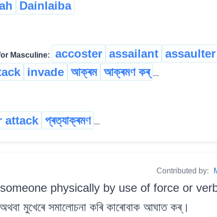
ah
Dainlaiba
accoster
assailant
assaulter
r Masculine:
tack
invade
আক্ৰম
আক্ৰমণ কৰ্
...
 attack
প্ৰত্যাক্ৰমণ
...
Contributed by:
someone physically by use of force or verbal
ি অথবা মুখেৰে সমালোচনা কৰি কাৰোবাক আঘাত কৰ্।