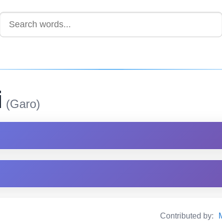
i
(Garo)
Contributed by: