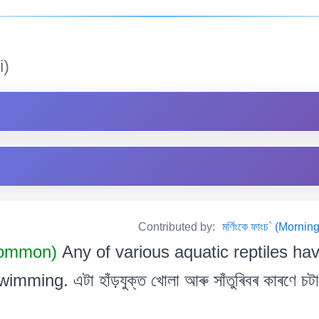
i)
Contributed by:
মৰ্ণিংকে ফাংচ` (Mor
Common)
Any of various aquatic reptiles ha
imming. এটা হাঁড়যুক্ত খোলা আৰু সাঁতুৰিবৰ কাৰণে চটা