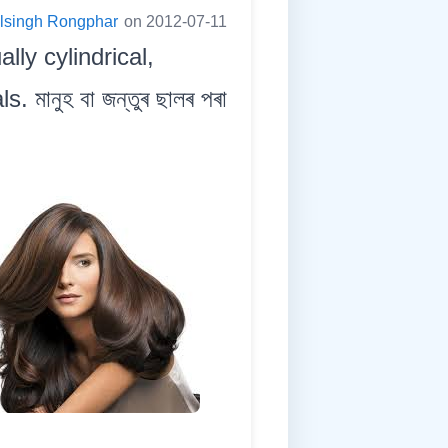
lsingh Rongphar
on 2012-07-11
lly cylindrical,
ানুহ বা জন্তুৰ ছালৰ পৰা