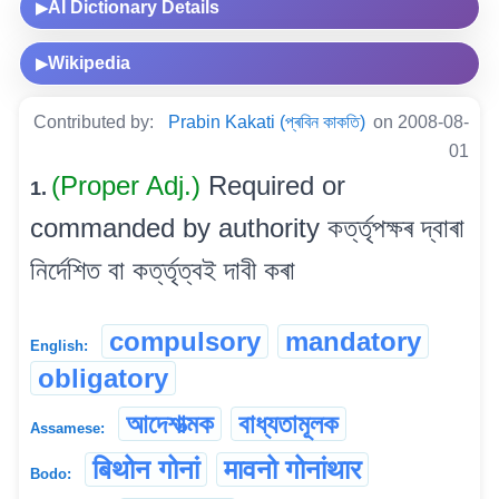
AI Dictionary Details
▶
Wikipedia
▶
Contributed by:
Prabin Kakati (প্ৰবিন কাকতি)
on 2008-08-
01
(Proper Adj.)
Required or
1.
commanded by authority কৰ্ত্তৃপক্ষৰ দ্বাৰা
নিৰ্দেশিত বা কৰ্ত্তৃত্বই দাবী কৰা
compulsory
mandatory
English:
obligatory
আদেশাত্মক
বাধ্যতামূলক
Assamese:
बिथोन गोनां
मावनो गोनांथार
Bodo: