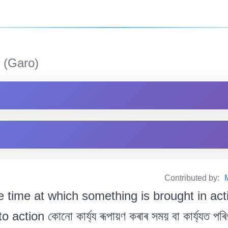
(Garo)
Contributed by:
e time at which something is brought in acti
ction কোনো কাৰ্য্য ৰূপায়ণ কৰাৰ সময় বা কাৰ্য্যত পৰ