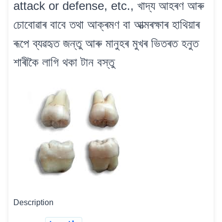
attack or defense, etc., খাদ্য আহৰণ আৰু
চোবোৱাৰ বাবে তথা আক্ৰমণ বা আত্মৰক্ষাৰ হাথিয়াৰ
ৰূপে ব্যৱহৃত জন্তু আৰু মানুহৰ মুখৰ ভিতৰত হনুত
শাৰীকৈ লাগি থকা টান বস্তু
Description