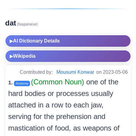
dat
(Nagamese)
AI Dictionary Details
▶
Wikipedia
▶
Contributed by:
Mousumi Konwar
on 2023-05-06
(Common Noun)
one of the
1.
Anatomy
hard bodies or processes usually
attached in a row to each jaw,
serving for the prehension and
mastication of food, as weapons of