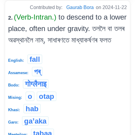
Contributed by:
Gaurab Bora
on 2024-11-22
(Verb-Intran.)
to descend to a lower
2.
place, often under gravity. তললৈ বা তলৰ
অৱস্থানলৈ নাম্, সাধাৰণতে মাধ্যাকৰ্ষণৰ ফলত
fall
English:
পৰ্
Assamese:
गोग्लैनाइ
Bodo:
o
otap
Mising:
hab
Khasi:
ga’aka
Garo:
tabaa
Meeteilon: