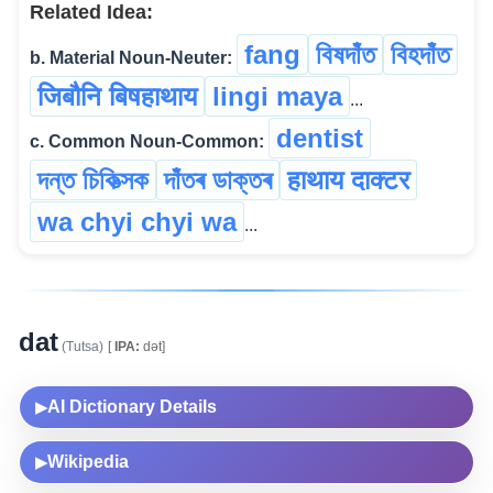
Related Idea:
fang
বিষদাঁত
বিহদাঁত
b. Material Noun-Neuter:
जिबौनि बिषहाथाय
lingi maya
...
dentist
c. Common Noun-Common:
দন্ত চিকিত্সক
দাঁতৰ ডাক্তৰ
हाथाय दाक्टर
wa chyi chyi wa
...
dat
(Tutsa)
[
IPA:
dət]
AI Dictionary Details
▶
Wikipedia
▶