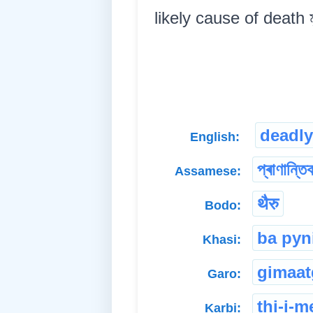
likely cause of death মৃত্য
deadly
English:
প্ৰাণান্তি
Assamese:
थैरु
Bodo:
ba pyn
Khasi:
gimaat
Garo:
thi-i-
Karbi: