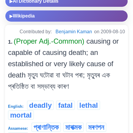
AI Dictionary Details
▶
Wikipedia
▶
Contributed by:
Benjamin Kaman
on 2009-08-10
(Proper Adj.-Common)
causing or
1.
capable of causing death; an
established or very likely cause of
death মৃত্যু ঘটোৱা বা ঘটাব পৰা; মৃত্যুৰ এক
প্ৰতিষ্ঠিত বা সম্ভাব্য কাৰণ
deadly
fatal
lethal
English:
mortal
প্ৰাণান্তিক
মাৰাত্মক
মৰণপন
Assamese: