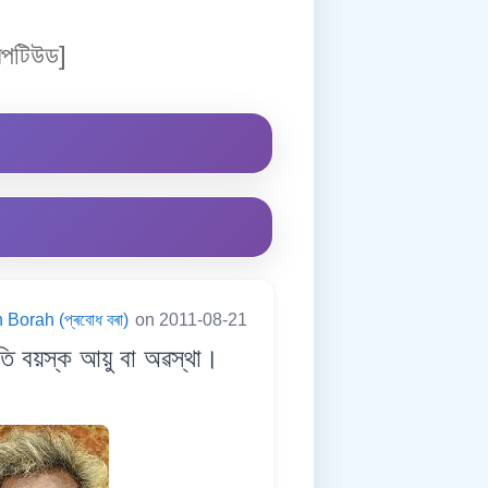
িপটিউড]
Borah (প্ৰবোধ বৰা)
on 2011-08-21
 বয়স্ক আয়ু বা অৱস্থা।