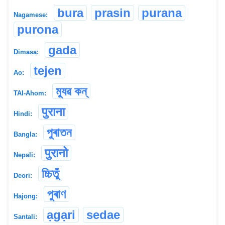
bura
prasin
purana
Nagamese:
purona
gada
Dimasa:
tejen
Ao:
ম্যুৱ কন্
TAI-Ahom:
पुराना
Hindi:
পুৰাতন
Bangla:
पुरानो
Nepali:
চ্চিতুঁ
Deori:
পুৰাণ
Hajong:
ạgạri
sedae
Santali: