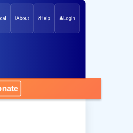
cal
ℹ️
About
❓
Help
👤
Login
nate