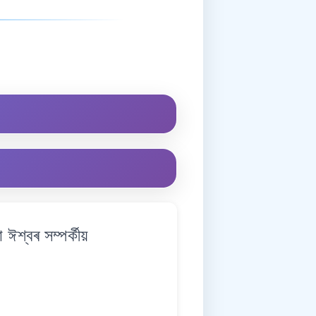
শ্বৰ সম্পৰ্কীয়