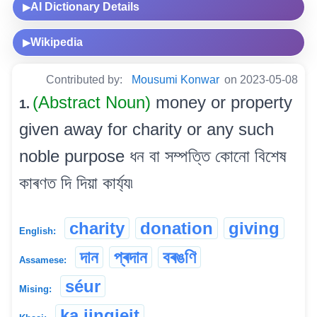
AI Dictionary Details
▶
Wikipedia
▶
Contributed by:
Mousumi Konwar
on 2023-05-08
(Abstract Noun)
money or property
1.
given away for charity or any such
noble purpose ধন বা সম্পত্তি কোনো বিশেষ
কাৰণত দি দিয়া কাৰ্য্য৷
charity
donation
giving
English:
দান
প্ৰদান
বৰঙণি
Assamese:
séur
Mising:
ka jingieit