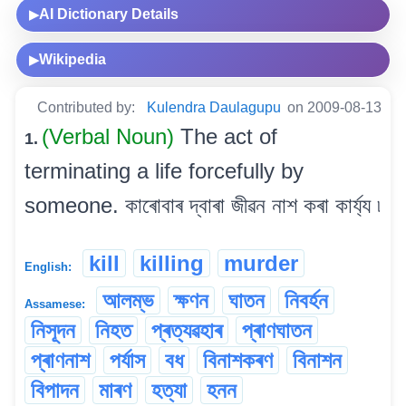
AI Dictionary Details
▶
Wikipedia
▶
Contributed by:
Kulendra Daulagupu
on 2009-08-13
(Verbal Noun)
The act of
1.
terminating a life forcefully by
someone. কাৰোবাৰ দ্বাৰা জীৱন নাশ কৰা কাৰ্য্য ৷
kill
killing
murder
English:
আলম্ভ
ক্ষণন
ঘাতন
নিবৰ্হন
Assamese:
নিসূদন
নিহত
প্ৰত্যৱহাৰ
প্ৰাণঘাতন
প্ৰাণনাশ
পৰ্যাস
বধ
বিনাশকৰণ
বিনাশন
বিপাদন
মাৰণ
হত্যা
হনন