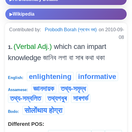
Wikipedia
▶
Contributed by:
Probodh Borah (প্ৰবোধ বৰা)
on 2010-09-
08
(Verbal Adj.)
which can impart
1.
knowledge জানিব লগা বা সাৰ কথা থকা
enlightening
informative
English:
জ্ঞানদায়ক
তথ্য-সমৃদ্ধ
Assamese:
তথ্য-সম্বলিত
তথ্যগধুৰ
সাৰগৰ্ভ
सोलोंथाय होग्रा
Bodo:
Different POS: