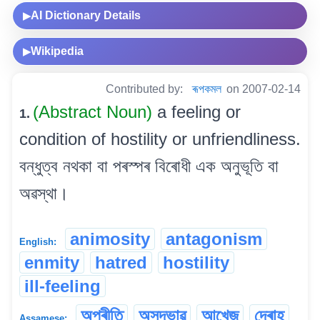
AI Dictionary Details
▶
Wikipedia
▶
Contributed by:
ৰূপকমল
on 2007-02-14
(Abstract Noun)
a feeling or
1.
condition of hostility or unfriendliness.
বন্ধুত্ব নথকা বা পৰস্পৰ বিৰোধী এক অনুভূতি বা
অৱস্থা।
animosity
antagonism
English:
enmity
hatred
hostility
ill-feeling
অপ্ৰীতি
অসদ্ভাৱ
আখেজ
দ্ৰোহ
Assamese: