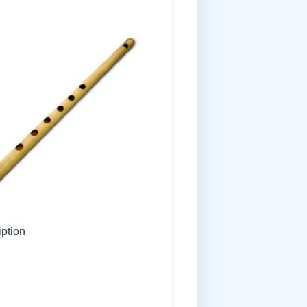
iption