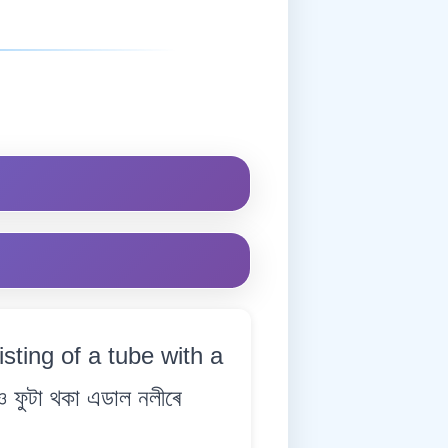
sting of a tube with a
ও ফুটা থকা এডাল নলীৰে