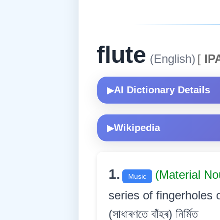
flute
(English)
[
IP
AI Dictionary Details
▶
Wikipedia
▶
1.
(Material N
Music
series of fingerholes or 
(সাধাৰণতে বাঁহৰ) নিৰ্মিত