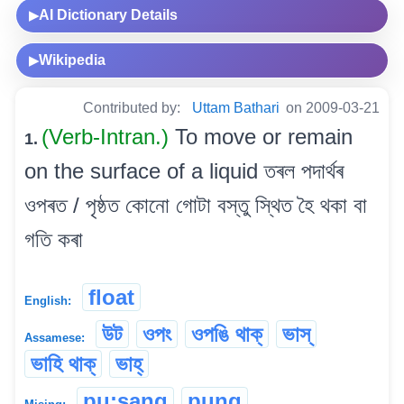
AI Dictionary Details
▶
Wikipedia
▶
Contributed by:
Uttam Bathari
on 2009-03-21
(Verb-Intran.)
To move or remain
1.
on the surface of a liquid তৰল পদাৰ্থৰ
ওপৰত / পৃষ্ঠত কোনো গোটা বস্তু স্থিত হৈ থকা বা
গতি কৰা
float
English:
উট
ওপং
ওপঙি থাক্
ভাস্
Assamese:
ভাহি থাক্
ভাহ্
pu:sang
pung