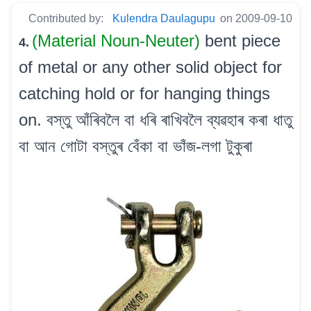
Contributed by:
Kulendra Daulagupu
on 2009-09-10
(Material Noun-Neuter)
bent piece
4.
of metal or any other solid object for
catching hold or for hanging things
on. বস্তু আঁৰিবলৈ বা ধৰি ৰাখিবলৈ ব্যৱহাৰ কৰা ধাতু
বা আন গোটা বস্তুৰ বেঁকা বা ভাঁজ-লগা টুকুৰা