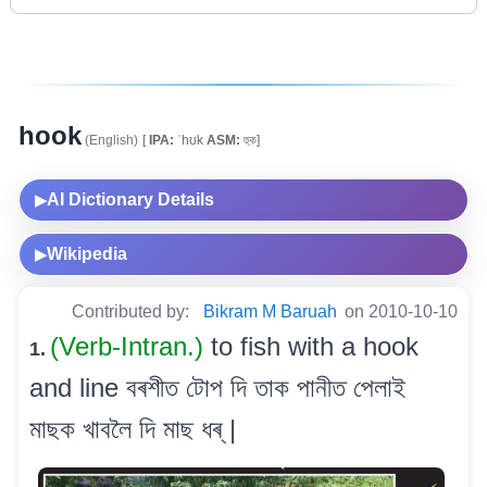
hook
(English)
[
IPA:
ˈhʊk
ASM:
হুক]
AI Dictionary Details
▶
Wikipedia
▶
Contributed by:
Bikram M Baruah
on 2010-10-10
(Verb-Intran.)
to fish with a hook
1.
and line বৰশীত টোপ দি তাক পানীত পেলাই
মাছক খাবলৈ দি মাছ ধৰ্ |