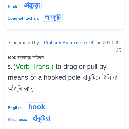
अंकुड़ा
Hindi:
আংকুচি
Sonowal Kachari:
Contributed by:
Probodh Borah (প্ৰবোধ বৰা)
on 2010-09-
25
Ref: চন্দ্ৰকান্ত অভিধান
(Verb-Trans.)
to drag or pull by
5.
means of a hooked pole হাঁকুটিৰে টানি বা
আঁজুৰি আন্
hook
English:
হাঁকুটিয়া
Assamese: