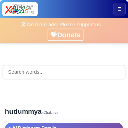
☰
🎗️ No more ads! Please support us ...
💝Donate
hudummya
(Chakma)