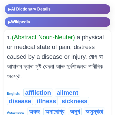
AI Dictionary Details
▶
Wikipedia
▶
(Abstract Noun-Neuter)
a physical
1.
or medical state of pain, distress
caused by a disease or injury. ৰোগ বা
আঘাতৰ দ্বাৰা সৃষ্ট বেদনা আৰু দুৰ্দশাজনক শাৰীৰিক
অৱস্থা৷
affliction
ailment
English:
disease
illness
sickness
অঙ্গজ
অনাৰোগ্য
অসুখ
অসুস্থতা
Assamese: