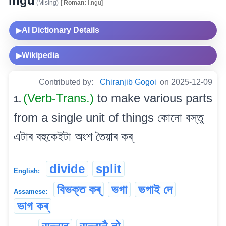
ingu
(Mising)
[
Roman:
i.ngu]
AI Dictionary Details
▶
Wikipedia
▶
Contributed by:
Chiranjib Gogoi
on 2025-12-09
(Verb-Trans.)
to make various parts
1.
from a single unit of things কোনো বস্তু
এটাৰ বহুকেইটা অংশ তৈয়াৰ কৰ্
divide
split
English:
বিভক্ত কৰ্‌
ভগা
ভগাই দে
Assamese:
ভাগ কৰ্‌