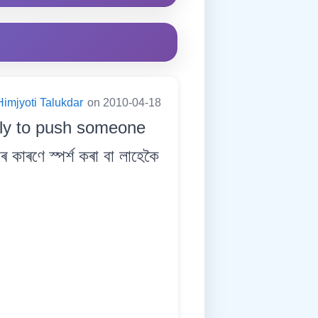
Himjyoti Talukdar
on 2010-04-18
lly to push someone
াৰণে স্পৰ্শ কৰা বা লাহেকৈ