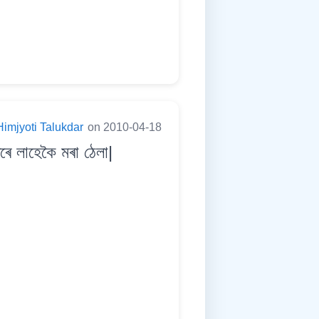
Himjyoti Talukdar
on 2010-04-18
 লাহেকৈ মৰা ঠেলা|