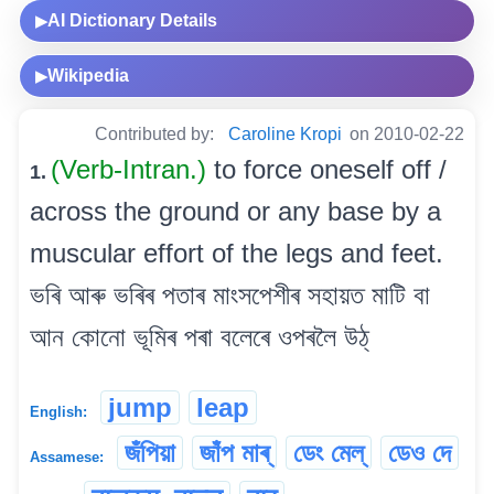
AI Dictionary Details
▶
Wikipedia
▶
Contributed by:
Caroline Kropi
on 2010-02-22
(Verb-Intran.)
to force oneself off /
1.
across the ground or any base by a
muscular effort of the legs and feet.
ভৰি আৰু ভৰিৰ পতাৰ মাংসপেশীৰ সহায়ত মাটি বা
আন কোনো ভূমিৰ পৰা বলেৰে ওপৰলৈ উঠ্
jump
leap
English:
জঁপিয়া
জাঁপ মাৰ্
ডেং মেল্
ডেও দে
Assamese: