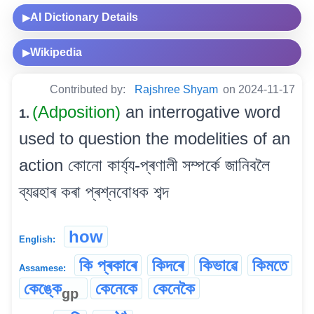
AI Dictionary Details
▶
Wikipedia
▶
Contributed by:
Rajshree Shyam
on 2024-11-17
(Adposition)
an interrogative word
1.
used to question the modelities of an
action কোনো কাৰ্য্য-প্ৰণালী সম্পৰ্কে জানিবলৈ
ব্যৱহাৰ কৰা প্ৰশ্নবোধক শব্দ
how
English:
কি প্ৰকাৰে
কিদৰে
কিভাৱে
কিমতে
Assamese:
কেঙ্কে
কেনেকে
কেনেকৈ
gp