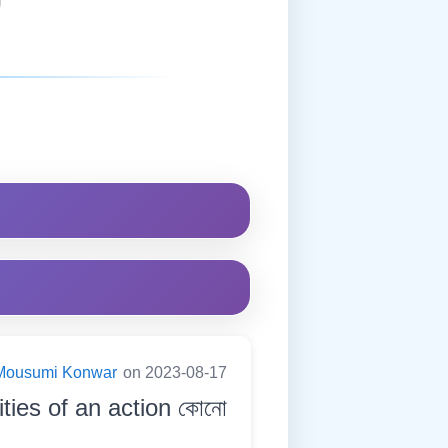
Mousumi Konwar
on 2023-08-17
ties of an action কোনো