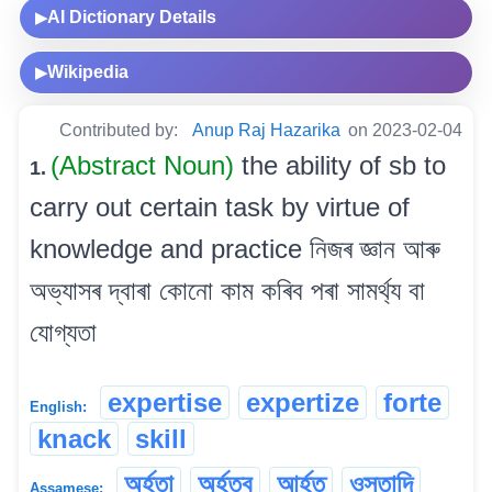
AI Dictionary Details
▶
Wikipedia
▶
Contributed by:
Anup Raj Hazarika
on 2023-02-04
(Abstract Noun)
the ability of sb to
1.
carry out certain task by virtue of
knowledge and practice নিজৰ জ্ঞান আৰু
অভ্যাসৰ দ্বাৰা কোনো কাম কৰিব পৰা সামৰ্থ্য বা
যোগ্যতা
expertise
expertize
forte
English:
knack
skill
অৰ্হতা
অৰ্হত্ব
আৰ্হত
ওস্তাদি
Assamese: