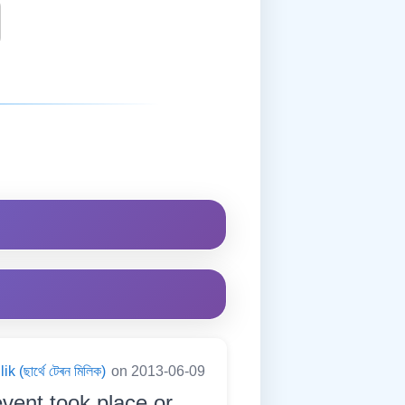
 (ছাৰ্থে টেৰন মিলিক)
on 2013-06-09
event took place or