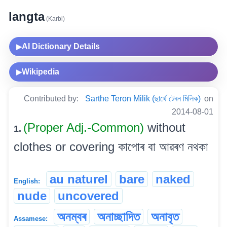
langta
(Karbi)
AI Dictionary Details
▶
Wikipedia
▶
Contributed by:
Sarthe Teron Milik (ছাৰ্থে টেৰন মিলিক)
on
2014-08-01
(Proper Adj.-Common)
without
1.
clothes or covering কাপোৰ বা আৱৰণ নথকা
au naturel
bare
naked
English:
nude
uncovered
অনম্বৰ
অনাচ্ছাদিত
অনাবৃত
Assamese: