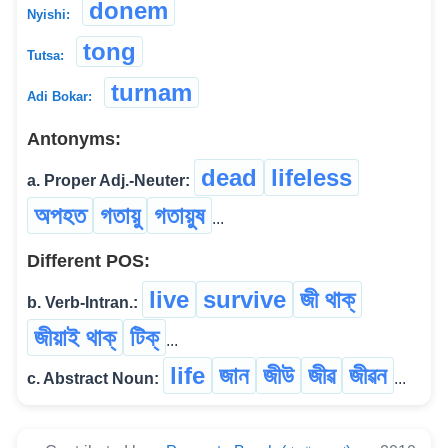
donem
Nyishi:
tong
Tutsa:
turnam
Adi Bokar:
Antonyms:
dead
lifeless
a. Proper Adj.-Neuter:
অপহত
গতায়ু
গতায়ুষ
...
Different POS:
live
survive
জী থাক্
b. Verb-Intran.:
জীয়াই থাক্
টিক্
...
life
জান
জীউ
জীৱ
জীৱন
c. Abstract Noun:
...