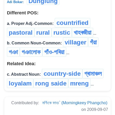
Dunglung
Adi Bokar:
Different POS:
countrified
a. Proper Adj.-Common:
pastoral
rural
rustic
খাহৰজীয়া
...
villager
গঁয়া
b. Common Noun-Common:
গঞা
গঞালোক
গাঁও-পৰিয়া
...
Related Idea:
country-side
গ্ৰামাঞ্চল
c. Abstract Noun:
loyalam
rong saide
mreng
...
Contributed by:
মৰ্ণিংকে ফাংচ` (Morningkeey Phangcho)
on 2009-09-07