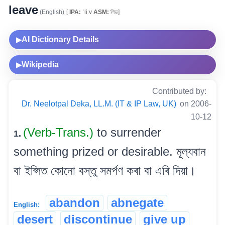
leave
(English)
[
IPA:
ˈliːv
ASM:
লিভ]
AI Dictionary Details
▶
Wikipedia
▶
Contributed by:
Dr. Neelotpal Deka, LL.M. (IT & IP Law, UK)
on 2006-
10-12
(Verb-Trans.)
to surrender
1.
something prized or desirable. মূল্যবান
বা ইপ্সিত কোনো বস্তু সমৰ্পণ কৰা বা এৰি দিয়া।
abandon
abnegate
English:
desert
discontinue
give up