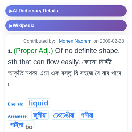
AI Dictionary Details
▶
Wikipedia
▶
Contributed by:
Mohen Naorem
on 2009-02-28
(Proper Adj.)
Of no definite shape,
1.
sth that can flow easily. কোনো নিৰ্দ্দিষ্ট
আকৃতি নথকা এনে এক বস্তু যি সহজে বৈ যাব পাৰে
৷
liquid
English:
জুলীয়া
ঢেংঢেঙীয়া
পনীয়া
Assamese:
পাইনা
bo