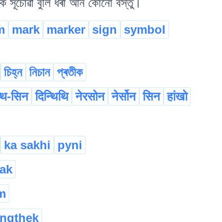
াক সূচোৱা বুলি ধৰা আন কোনো বস্তু।
m
mark
marker
sign
symbol
চিহ্ন
নিচান
প্ৰতীক
्थि-सिन
दिन्थिथि
नेरसोन
नेर्सोन
सिन
हांखो
ka sakhi
pyni
ak
m
ngthek