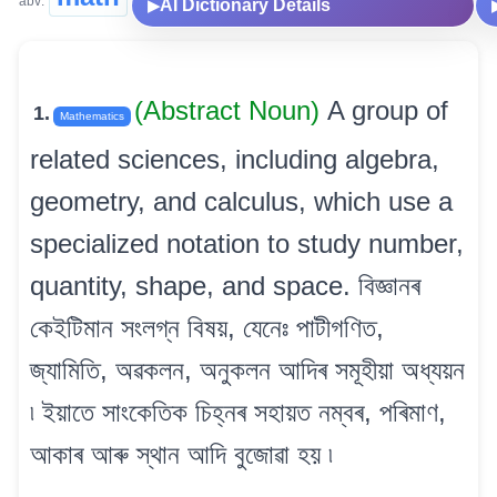
abv:
AI Dictionary Details
▶
(Abstract Noun)
A group of
1.
Mathematics
related sciences, including algebra,
geometry, and calculus, which use a
specialized notation to study number,
quantity, shape, and space. বিজ্ঞানৰ
কেইটিমান সংলগ্ন বিষয়, যেনেঃ পাটীগণিত,
জ্যামিতি, অৱকলন, অনুকলন আদিৰ সমূহীয়া অধ্যয়ন
৷ ইয়াতে সাংকেতিক চিহ্নৰ সহায়ত নম্বৰ, পৰিমাণ,
আকাৰ আৰু স্থান আদি বুজোৱা হয় ৷