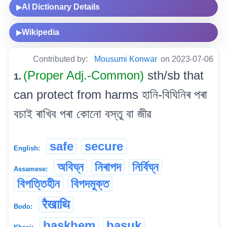
AI Dictionary Details
▶
Wikipedia
▶
Contributed by:
Mousumi Konwar
on 2023-07-06
(Proper Adj.-Common)
sth/sb that
1.
can protect from harms হানি-বিঘিনিৰ পৰা
বচাই ৰাখিব পৰা কোনো বস্তু বা জীৱ
safe
secure
English:
অবিঘ্ন
নিৰাপদ
নিৰ্বিঘ্ন
Assamese:
বিপত্তিহীন
বিপদমুক্ত
रैखाथि
Bodo:
baskhem
basuk