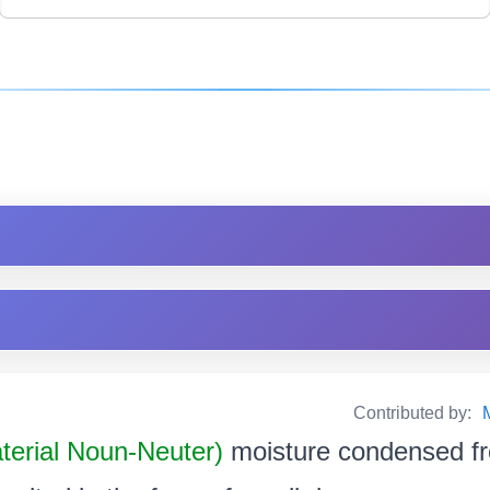
)
Contributed by:
terial Noun-Neuter)
moisture condensed f