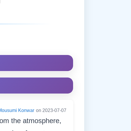
Mousumi Konwar
on 2023-07-07
rom the atmosphere,