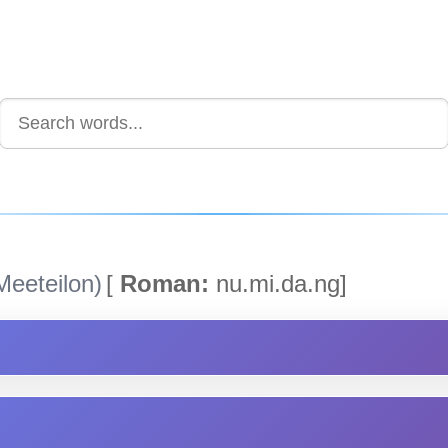
eeteilon)
[
Roman:
nu.mi.da.ng]