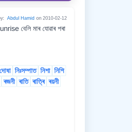
by:
Abdul Hamid
on 2010-02-12
ise বেলি মাৰ যোৱাৰ পৰা
দোষা
নিঃসম্পাত
নিশা
নিশি
ৰজনী
ৰাতি
ৰাত্ৰি
ৰয়নী