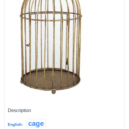
Description
cage
English: