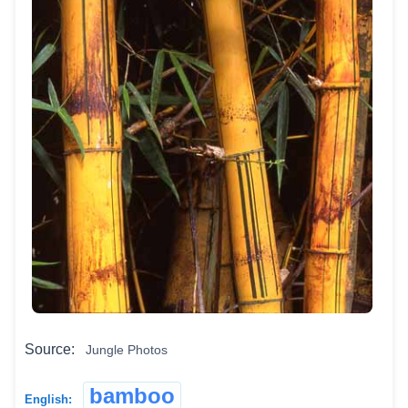
Source:
Jungle Photos
bamboo
English: