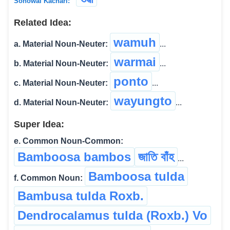
Sonowal Kachari:
Related Idea:
wamuh
a. Material Noun-Neuter:
...
warmai
b. Material Noun-Neuter:
...
ponto
c. Material Noun-Neuter:
...
wayungto
d. Material Noun-Neuter:
...
Super Idea:
e. Common Noun-Common:
Bamboosa bambos
জাতি বাঁহ
...
Bamboosa tulda
f. Common Noun:
Bambusa tulda Roxb.
Dendrocalamus tulda (Roxb.) Vo