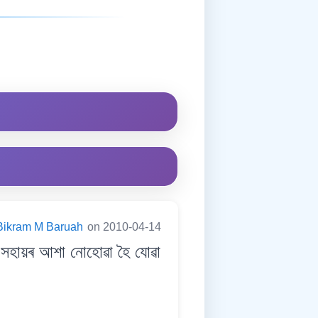
Bikram M Baruah
on 2010-04-14
সহায়ৰ আশা নোহোৱা হৈ যোৱা