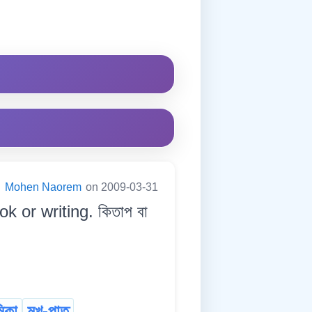
:
Mohen Naorem
on 2009-03-31
k or writing. কিতাপ বা
মিকা
মুখ-পাত