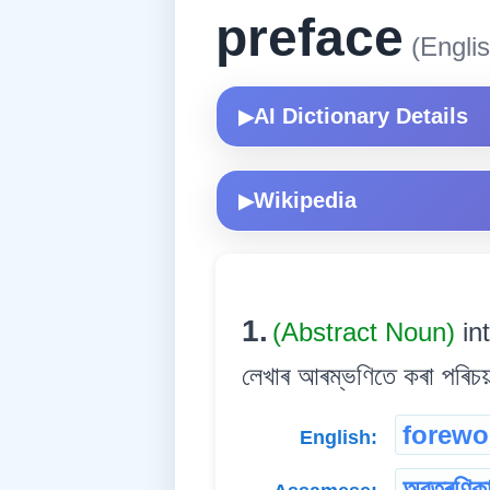
preface
(Englis
AI Dictionary Details
▶
Wikipedia
▶
1.
(Abstract Noun)
in
লেখাৰ আৰম্ভণিতে কৰা পৰিচয়
forewo
English:
অৱতৰণিক