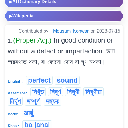
AI Dictionary Details
▶
Wikipedia
▶
Contributed by:
Mousumi Konwar
on 2023-07-15
(Proper Adj.)
In good condition or
1.
without a defect or imperfection. ভাল
অৱস্থাত থকা, বা কোনো দোষ বা ঘূণ নথকা।
perfect
sound
English:
নিখুঁত
নিঘূণ
নিঘূণী
নিঘূণীয়া
Assamese:
নিৰ্ঘূণ
সম্পূৰ্ণ
সম্যক
आबुं
Bodo:
ba janai
Khasi: