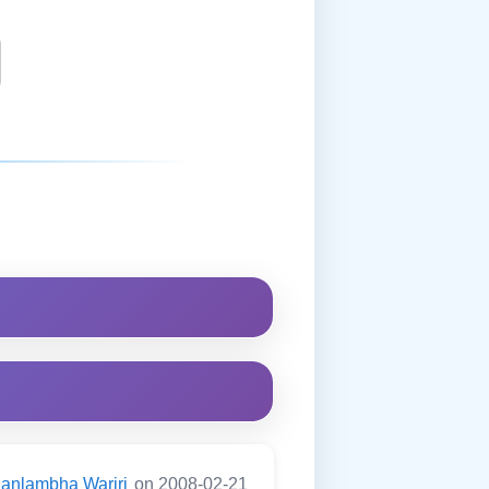
anlambha Warjri
on 2008-02-21