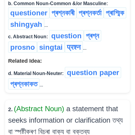
b. Common Noun-Common &/or Masculine:
questioner
প্ৰশ্নকাৰী
প্ৰশ্নকৰ্তা
প্ৰাশ্মিক
shingyah
...
question
প্ৰশ্ন
c. Abstract Noun:
prosno
singtai
प्रश्न
...
Related Idea:
question paper
d. Material Noun-Neuter:
প্ৰশ্নকাকত
...
(Abstract Noun)
a statement that
2.
seeks information or clarification তথ্য
বা স্পষ্টীকৰণ বিচৰা বাক্য বা বক্তব্য