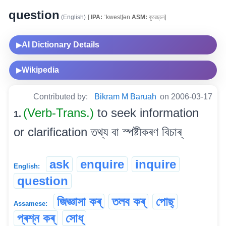
question
(English)
[
IPA:
ˈkwestʃən
ASM:
কুৱেচ্‌চন্]
AI Dictionary Details
▶
Wikipedia
▶
Contributed by:
Bikram M Baruah
on 2006-03-17
(Verb-Trans.)
to seek information
1.
or clarification তথ্য বা স্পষ্টীকৰণ বিচাৰ্
ask
enquire
inquire
English:
question
জিজ্ঞাসা কৰ্
তলব কৰ্
পোছ্
Assamese:
প্ৰশ্ন কৰ্
সোধ্