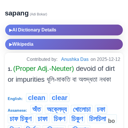
sapang
(Adi Bokar)
AI Dictionary Details
▶
Wikipedia
▶
Contributed by:
Anushka Das
on 2025-12-12
(Proper Adj.-Neuter)
devoid of dirt
1.
or impurities ধূলি-মাকতি বা অশুদ্ধতা নথকা
clean
clear
English:
অঁত
অক্লেদ্য
খোলোচা
চফা
Assamese:
চাফ চিকুণ
চাফা
চিকণ
চিকুণ
চিলচিলা
bo