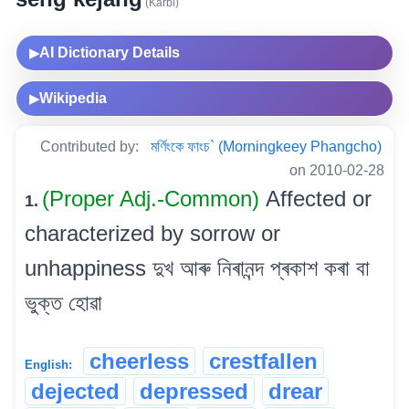
(Karbi)
AI Dictionary Details
▶
Wikipedia
▶
Contributed by:
মৰ্ণিংকে ফাংচ` (Morningkeey Phangcho)
on 2010-02-28
(Proper Adj.-Common)
Affected or
1.
characterized by sorrow or
unhappiness দুখ আৰু নিৰানন্দ প্ৰকাশ কৰা বা
ভুক্ত হোৱা
cheerless
crestfallen
English:
dejected
depressed
drear