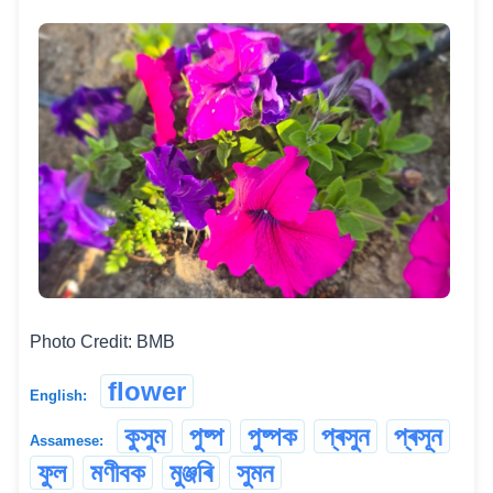
Photo Credit: BMB
flower
English:
কুসুম
পুষ্প
পুষ্পক
প্ৰসুন
প্ৰসূন
Assamese:
ফুল
মণীবক
মুঞ্জৰি
সুমন