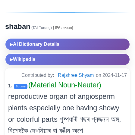
shaban
(TAI-Turung)
[
IPA:
sᵊban]
AI Dictionary Details
▶
Wikipedia
▶
Contributed by:
Rajshree Shyam
on 2024-11-17
(Material Noun-Neuter)
1.
Botany
reproductive organ of angiosperm
plants especially one having showy
or colorful parts পুষ্পধাৰী গছৰ প্ৰজনন অঙ্গ,
বিশেষকৈ দেখনিয়াৰ বা ৰঙীন অংশ